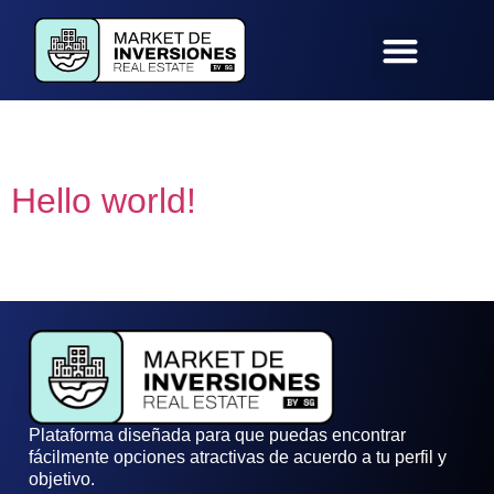
Autor:
guido
Hello world!
Welcome to edeon Sites. This is your first post. Edit or delete it,
then start writing!
Plataforma diseñada para que puedas encontrar
fácilmente opciones atractivas de acuerdo a tu perfil y
objetivo.